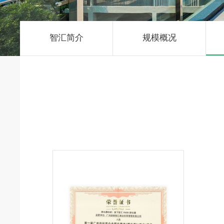
智汇简介
规模概况