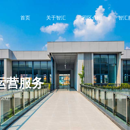
首页
关于智汇
园区介绍
智汇
运营服务
EWAL